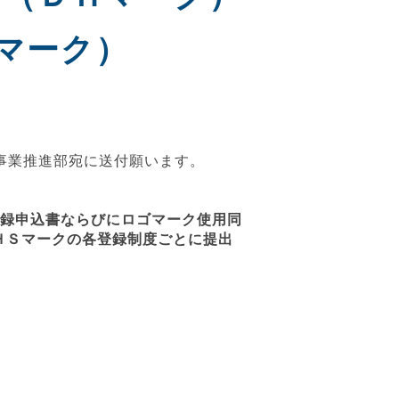
マーク）
 事業推進部宛に送付願います。
登録申込書ならびにロゴマーク使用同
ＨＳマークの各登録制度ごとに提出