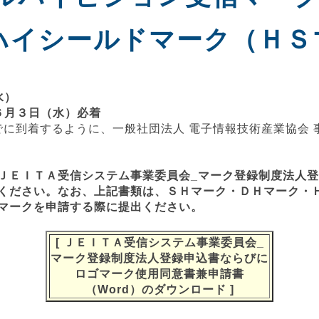
回ハイシールドマーク（ＨＳ
水）
６月３日（水）必着
までに到着するように、一般社団法人 電子情報技術産業協会
ＪＥＩＴＡ受信システム事業委員会_マーク登録制度法人
ください。なお、上記書類は、ＳＨマーク・ＤＨマーク・
マークを申請する際に提出ください。
[
ＪＥＩＴＡ受信システム事業委員会_
マーク登録制度法人登録申込書ならびに
ロゴマーク使用同意書兼申請書
（Word）のダウンロード
]