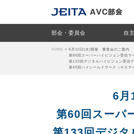
部会・委員会
自
HOME
>
6月10日(水)開催 審査会のご案内
第60回スーパーハイビジョン受信マ
第133回デジタルハイビジョン受信
第45回ハイシールドマーク（ＨＳマ
6月
第60回スー
第133回デジ