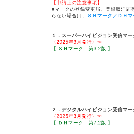
【申請上の注意事項】
■マークの登録変更届、登録取消届
らない場合は、
ＳＨマーク／ＤＨマ
１．スーパーハイビジョン受信マー
〈2025年3月発行〉☜
【 ＳＨマーク 第3.2版 】
２．デジタルハイビジョン受信マー
〈2025年3月発行〉☜
【 ＤＨマーク 第7.2版 】