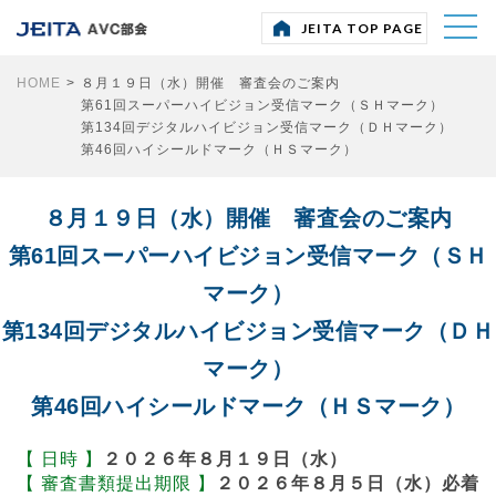
部会・委員会
JEITA TOP PAGE
HOME
ＡＶＣ部会
>
８月１９日（水）開催 審査会のご案内
第61回スーパーハイビジョン受信マーク（ＳＨマーク）
ＡＶＣ運営委員会
第134回デジタルハイビジョン受信マーク（ＤＨマーク）
第46回ハイシールドマーク（ＨＳマーク）
テレビネットワーク事業委員会
受信システム事業委員会
８月１９日（水）開催 審査会のご案内
ケーブルネットワーク事業委員会
第61回スーパーハイビジョン受信マーク（ＳＨ
オーディオ・ビジュアル事業委員会
マーク）
社会システム事業委員会
第134回デジタルハイビジョン受信マーク（ＤＨ
ＡＶ＆ＩＴ標準化委員会
マーク）
ＡＶサービスサポート委員会
第46回ハイシールドマーク（ＨＳマーク）
自主統計
【 日時 】
２０２６年８月１９日（水）
【 審査書類提出期限 】
２０２６年８月５日（水）必着