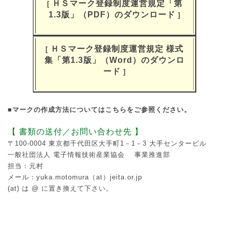
ＨＳマーク登録制度運営規定「第
[
1.3版」（PDF）のダウンロード
]
ＨＳマーク登録制度運営規定 様式
[
集「第1.3版」（Word）のダウンロ
ード
]
■マークの作成方法についてはこちらをご参照ください。
【 書類の送付／お問い合わせ先 】
〒100‐0004 東京都千代田区大手町1－1－3 大手センタービル
一般社団法人 電子情報技術産業協会 事業推進部
担当：元村
メール：yuka.motomura（at）jeita.or.jp
(at) は @ に置き換えて下さい。