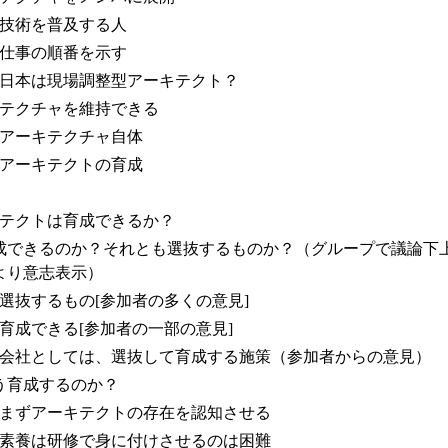
技術を普及する人
仕事の順番を示す
日本は現場調整型アーキテクト？
テクチャを維持できる
アーキテクチャ自体
アーキテクトの育成
テクトは育成できるか？
成できるのか？それとも選抜するものか？（グループで議論下
より意志表示）
選抜するもの[参加者の多くの意見]
育成できる[参加者の一部の意見]
会社としては、選抜して育成する施策（参加者からの意見）
う育成するのか？
まずアーキテクトの存在を認知させる
素養は研修で身に付けさせるのは困難