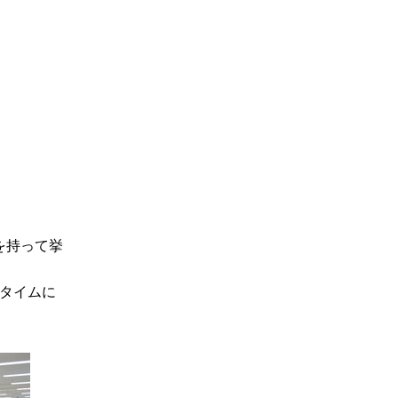
を持って挙
タイムに