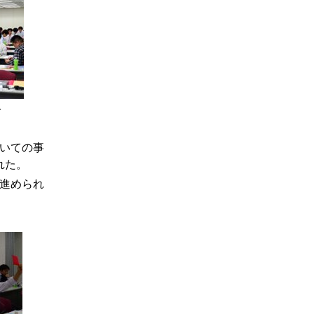
子
いての事
れた。
進められ