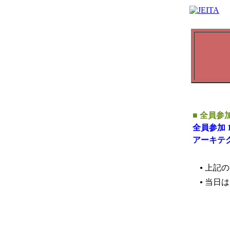
■ 全員参
全員参加 
アーキテク
上記の
●
当日は
●