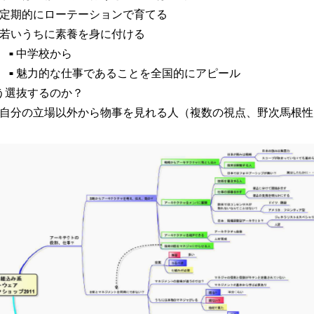
定期的にローテーションで育てる
若いうちに素養を身に付ける
中学校から
■
魅力的な仕事であることを全国的にアピール
■
う選抜するのか？
自分の立場以外から物事を見れる人（複数の視点、野次馬根性