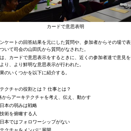
カードで意思表明
ンケートの回答結果を元にした質問や、参加者からその場で表
ついて司会の山田氏から質問がなされた。
は、カードで意思表示をするときに、近くの参加者達で意見を
より、より鮮明な意思表示が行われた。
果のいくつかを以下に紹介する。
テクチャの役割とは？ 仕事とは？
略からアーキテクチャを考え、伝え、動かす
日本の弱みは戦略
技術を俯瞰する人
日本ではフォロワーシップがない
テクチャをメンバに展開