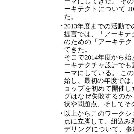
ーマにしてきた。 そ
ーキテクトについて 2
た。
2013年度までの活動
●
提言では、「アーキテ
のための「アーキテク
てきた。
そこで2014年度から
ーキテクチャ設計でも
ーマにしている。 この
始し、最初の年度では
ョップを初めて開催し
グはなぜ失敗するのか
状や問題点、そしてそ
以上からこのワークシ
●
点に立脚して、組込み
デリングについて、参