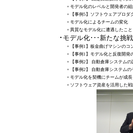
モデル化のレベルと開発者の組
○
【事例5】ソフトウェアプロダ
○
モデル化によるチームの変化
○
異質なモデル化に遭遇したこと
○
モデル化･･･新たな挑戦
●
【事例1】板金曲げマシンのコ
○
【事例1】モデル化と反復開発
○
【事例2】 自動倉庫システムの
○
【事例2】 自動倉庫システム
○
モデル化を契機にチームが成長
○
ソフトウェア資産を活用した戦
○