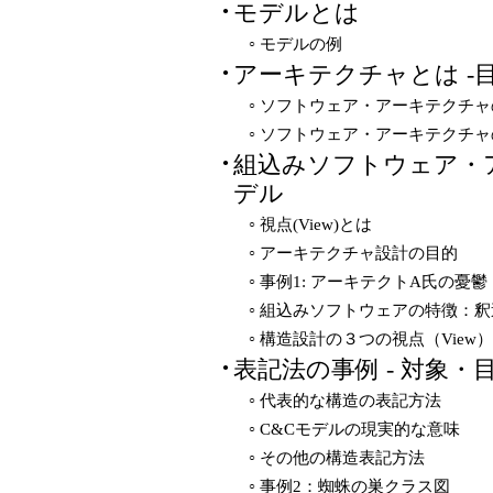
モデルとは
●
モデルの例
○
アーキテクチャとは -
●
ソフトウェア・アーキテクチャ
○
ソフトウェア・アーキテクチャ
○
組込みソフトウェア・
●
デル
視点(View)とは
○
アーキテクチャ設計の目的
○
事例1: アーキテクトA氏の憂鬱
○
組込みソフトウェアの特徴：釈
○
構造設計の３つの視点（View）
○
表記法の事例 - 対象
●
代表的な構造の表記方法
○
C&Cモデルの現実的な意味
○
その他の構造表記方法
○
事例2：蜘蛛の巣クラス図
○