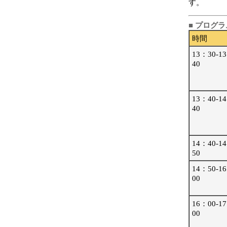
す。
■ プログラ
時間
13：30-1
40
13：40-1
40
14：40-1
50
14：50-1
00
16：00-1
00