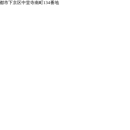
市下京区中堂寺南町134番地