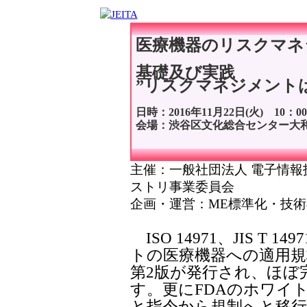
医療機器のリスクマネ
基礎及び実践
”リスクマネジメント
日時：2016年11月22日(火) 10：00
会場：渋谷区文化総合センター大
主催：一般社団法人 電子情報技
ストリ事業委員会
企画・運営：ME標準化・技
ISO 14971、JIS T
トの医療機器への適用規格
第2版が発行され、ほぼ
す。更にFDAのホワイト
と指令から規制へと移行す