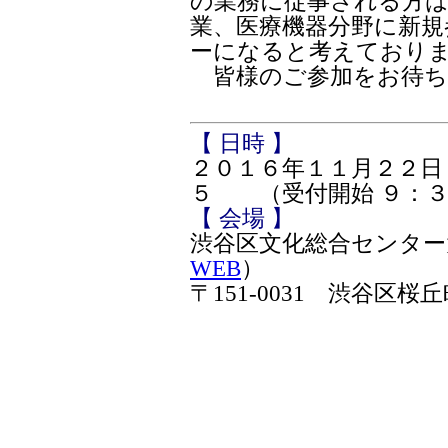
の業務に従事される方
業、医療機器分野に新規
ーになると考えており
皆様のご参加をお待ち
【 日時 】
２０１６年１１月２２日
５ （受付開始 ９：３
【 会場 】
渋谷区文化総合センター
WEB
）
〒151-0031 渋谷区桜丘