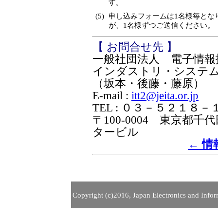
す。
(5)
申し込みフォームは1名様毎とな
が、1名様ずつご送信ください。
【 お問合せ先 】
一般社団法人 電子情報
インダストリ・システ
（坂本・後藤・藤原）
E-mail :
itt2@jeita.or.jp
TEL : ０３－５２１８
〒100-0004 東京
タービル
← 
Copyright (c)2016, Japan Electronics and Inform