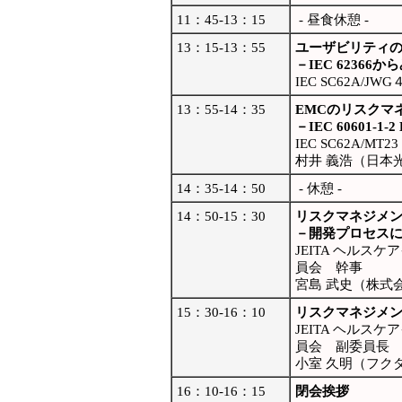
11：45-13：15
- 昼食休憩 -
13：15-13：55
ユーザビリティ
－IEC 6236
IEC SC62A/
13：55-14：35
EMCのリスクマ
－IEC 60601
IEC SC62A/MT
村井 義浩（日本
14：35-14：50
- 休憩 -
14：50-15：30
リスクマネジメン
－開発プロセス
JEITA ヘルス
員会 幹事
宮島 武史（株式
15：30-16：10
リスクマネジメン
JEITA ヘルス
員会 副委員長
小室 久明（フク
16：10-16：15
閉会挨拶