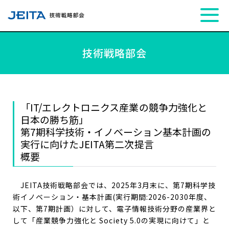
MENU
技術戦略部会
技術戦略部会
電子材料・デバイス技術専門委員会
センシング技術専門委員会
「IT/エレクトロニクス産業の競争力強化と
日本の勝ち筋」
第7期科学技術・イノベーション基本計画の
JEITA TOP
実行に向けたJEITA第二次提言
概要
JEITA技術戦略部会では、2025年3月末に、第7期科学技
術イノベーション・基本計画(実行期間:2026-2030年度、
以下、第7期計画）に対して、電子情報技術分野の産業界と
して「産業競争力強化と Society 5.0の実現に向けて」と