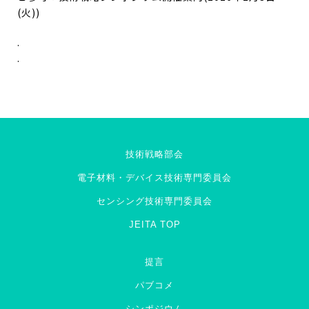
(火))
.
.
技術戦略部会
電子材料・デバイス技術専門委員会
センシング技術専門委員会
JEITA TOP
提言
パブコメ
シンポジウム