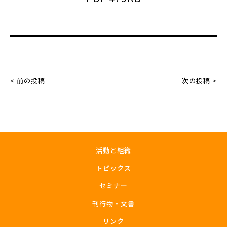
< 前の投稿
次の投稿 >
活動と組織
トピックス
セミナー
刊行物・文書
リンク