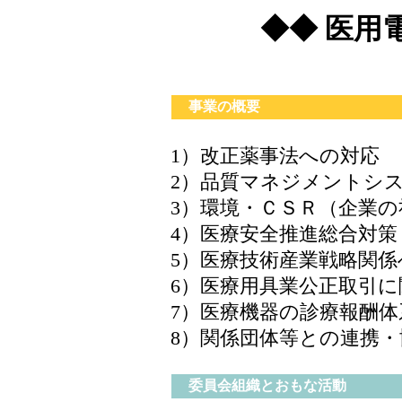
◆◆ 医用
事業の概要
1）改正薬事法への対応
2）品質マネジメントシ
3）環境・ＣＳＲ（企業
4）医療安全推進総合対
5）医療技術産業戦略関係
6）医療用具業公正取引
7）医療機器の診療報酬
8）関係団体等との連携・
委員会組織とおもな活動