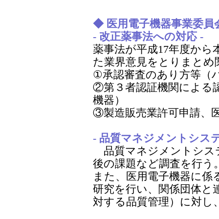
◆ 医用電子機器事業委員
- 改正薬事法への対応 -
薬事法が平成17年度から
た業界意見をとりまとめ
①承認審査のあり方等（
②第３者認証機関による認
機器）
③製造販売業許可申請、
- 品質マネジメントシステ
品質マネジメントシス
後の課題など調査を行う
また、医用電子機器に係
研究を行い、関係団体と連携
対する品質管理）に対し