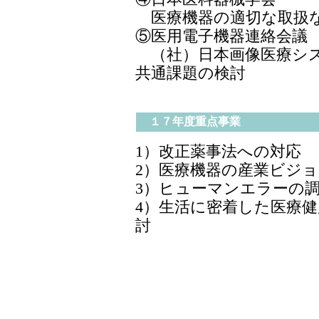
医療機器の適切な取扱な
⑤医用電子機器連絡会議
（社）日本画像医療シス
共通課題の検討
１７年度重点事業
1）改正薬事法への対応
2）医療機器の産業ビジ
3）ヒューマンエラーの
4）生活に密着した医療
討