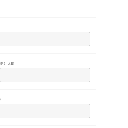
例）太郎
い