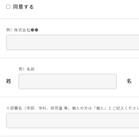
同意する
例）株式会社●●
例）名前
姓
名
※部署名（学部、学科、研究室 等。個人の方は「個人」とご記入くださ