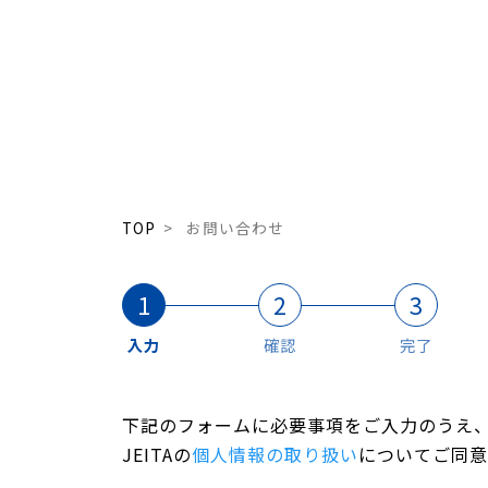
TOP
>
お問い合わせ
入力
確認
完了
下記のフォームに必要事項をご入力のうえ
JEITAの
個人情報の取り扱い
についてご同意