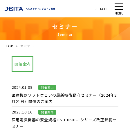
JEITA HP
MENU
セ
ミ
ナ
ー
Seminar
TOP
>
セミナー
開催案内​
2024.01.09
開催案内​
医療機器ソフトウェアの最新技術動向セミナー（2024年2
月21日）開催のご案内
2023.10.16
開催案内​
医用電気機器の安全規格JIS T 0601-1シリーズ改正解説セ
ミナー