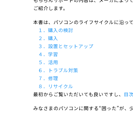
もちろんサポートの内容は、メーカによっ
ご紹介します。
本書は、パソコンのライフサイクルに沿っ
１．購入の検討
２．購入
３．設置とセットアップ
４．学習
５．活用
６．トラブル対策
７．修理
８．リサイクル
最初からご覧いただいても良いですし、
目
みなさまのパソコンに関する“困った”が、