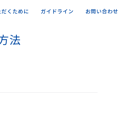
ただくために
ガイドライン
お問い合わせ
方法
タブレット端末関連Ｑ＆Ａ、基礎知識