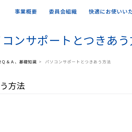
事業概要
委員会組織
快適にお使いい
ソコンサポートとつきあう
ＰＣ関連Ｑ＆Ａ、基礎知識
タブレット端末ガイドライン
連Ｑ＆Ａ、基礎知識
>
パソコンサポートとつきあう方法
う方法