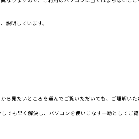
て異なりますので、ご利用のパソコンに当てはまらないこと
て、説明しています。
次
から見たいところを選んでご覧いただいても、ご理解いた
少しでも早く解決し、パソコンを使いこなす一助としてご