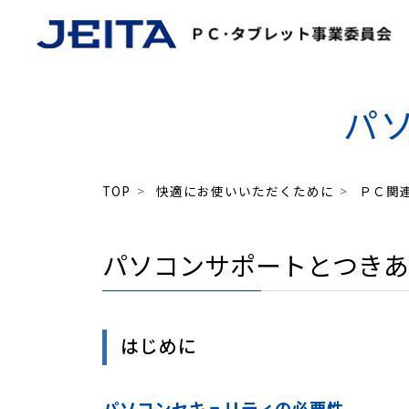
パ
快適にお使いいただくために
ガイドライン
ユーザーサポート関係 他
パーソナルコンピュータ関係ガイドライン
TOP
>
快適にお使いいただくために
>
ＰＣ関
パソコンサポートとつきあ
はじめに
パソコンセキュリティの必要性