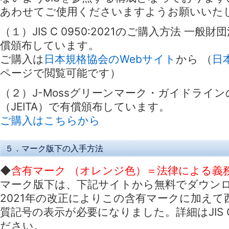
あわせてご使用くださいますようお願いいた
（１）JIS C 0950:2021のご購入方法 一
償頒布しています。
ご購入は
日本規格協会のWebサイト
から （
日
ページで閲覧可能です）
（２）J-Mossグリーンマーク・ガイドライン
（JEITA）で有償頒布しています。
ご購入はこちらから
５．マーク版下の入手方法
◆
含有マーク （オレンジ色）＝法律による義
マーク版下は、下記サイトから無料でダウン
2021年の改正によりこの含有マークに加えて
質記号の表示が必要になりました。詳細はJIS C 0
ださい。