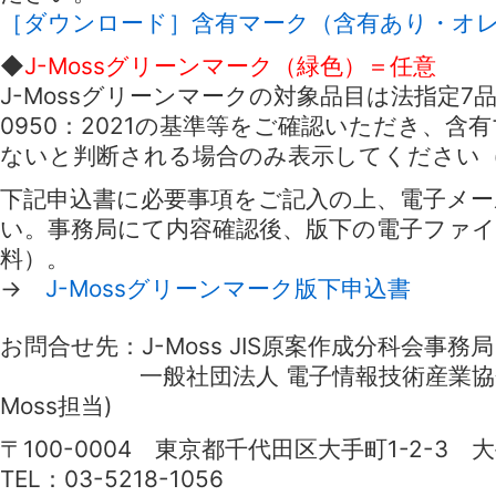
［ダウンロード］含有マーク（含有あり・オ
◆
J-Mossグリーンマーク（緑色）＝任意
J-Mossグリーンマークの対象品目は法指定7品
0950：2021の基準等をご確認いただき、含
ないと判断される場合のみ表示してください
下記申込書に必要事項をご記入の上、電子メ
い。事務局にて内容確認後、版下の電子ファ
料）。
→
J-Mossグリーンマーク版下申込書
お問合せ先：J-Moss JIS原案作成分科会事務局
一般社団法人 電子情報技術産業協会 
Moss担当)
〒100-0004 東京都千代田区大手町1-2-3
TEL：03-5218-1056