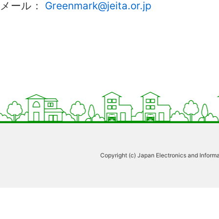
メール：
Greenmark@jeita.or.jp
Copyright (c) Japan Electronics and Informa