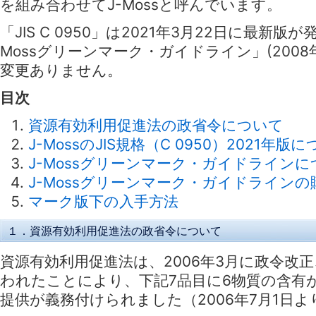
を組み合わせてJ-Mossと呼んでいます。
「JIS C 0950」は2021年3月22日に最新
Mossグリーンマーク・ガイドライン」(2008
変更ありません。
目次
資源有効利用促進法の政省令について
J-MossのJIS規格（C 0950）2021年版
J-Mossグリーンマーク・ガイドラインに
J-Mossグリーンマーク・ガイドラインの
マーク版下の入手方法
１．資源有効利用促進法の政省令について
資源有効利用促進法は、2006年3月に政令改
われたことにより、下記7品目に6物質の含有
提供が義務付けられました（2006年7月1日よ