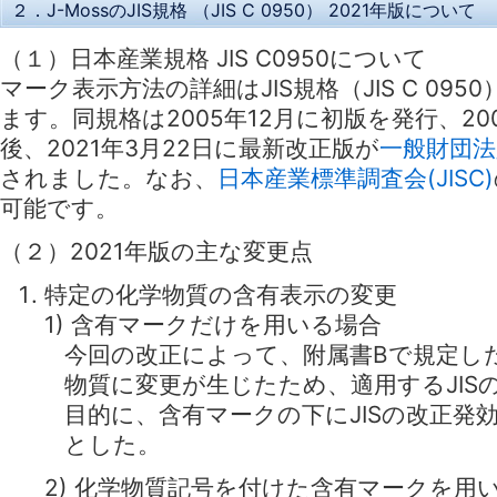
２．J-MossのJIS規格 （JIS C 0950） 2021年版について
（１）日本産業規格 JIS C0950について
マーク表示方法の詳細はJIS規格（JIS C 09
ます。同規格は2005年12月に初版を発行、2
後、2021年3月22日に最新改正版が
一般財団法
されました。なお、
日本産業標準調査会(JISC)
可能です。
（２）2021年版の主な変更点
特定の化学物質の含有表示の変更
1) 含有マークだけを用いる場合
今回の改正によって、附属書Bで規定し
物質に変更が生じたため、適用するJIS
目的に、含有マークの下にJISの改正発
とした。
2) 化学物質記号を付けた含有マークを用