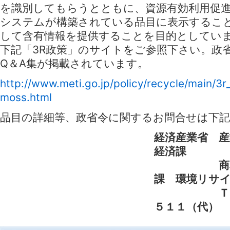
を識別してもらうとともに、資源有効利用促
システムが構築されている品目に表示するこ
して含有情報を提供することを目的としてい
下記「3R政策」のサイトをご参照下さい。政
Q＆A集が掲載されています。
http://www.meti.go.jp/policy/recycle/main/3r_
moss.html
品目の詳細等、政省令に関するお問合せは下
経済産業省 産
経済課
商務情報
課 環境リサ
ＴＥＬ：０
５１１（代）